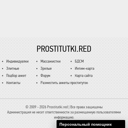
PROSTITUTKI.RED
Индивидуалки
Массажистки
БДСМ
Элитные
Зрелые
Интим-карта
Подбор анкет
Форум
Карта сайта
Контакты
Разместить анкеты проституток
© 2009 - 2026 Prostitutki.red | Все права защищены
Администрация не несет ответственности за размещенную пользователями
информацию.
Персональный помощник